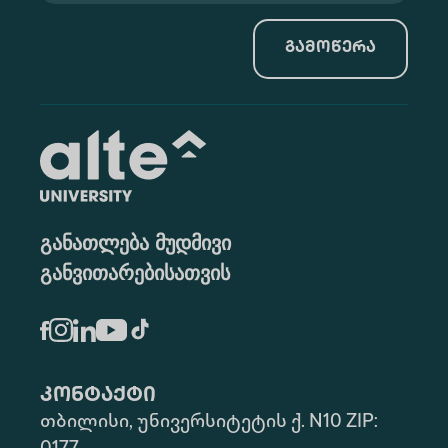
გამოწერა
განათლება მუდმივი
განვითარებისათვის
კონტაქტი
თბილისი, უნივერსიტეტის ქ. N10 ZIP: