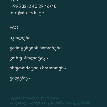
0177
(+995 32) 2 40 29 46/48
info@alte.edu.ge
FAQ
Სკოლები
Გამოყენების Პირობები
Კონფ. Პოლიტიკა
Ინფორმაციის Მოთხოვნა
Გალერეა
Ყველა Უფლება Დაცულია.
Საიტი Შექმნილია Იდეა Დიზაინ Ჯგუფის Მიერ