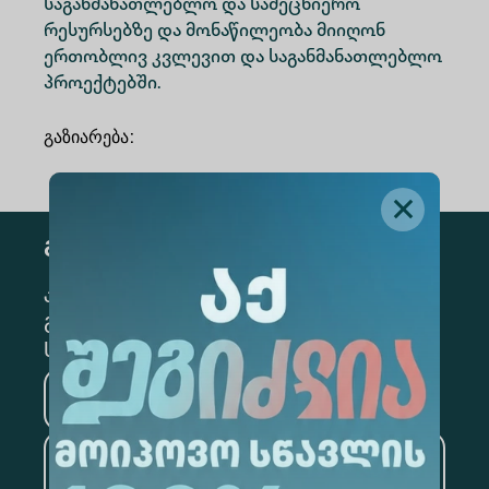
საგანმანათლებლო და სამეცნიერო
რესურსებზე და მონაწილეობა მიიღონ
ერთობლივ კვლევით და საგანმანათლებლო
პროექტებში.
გაზიარება
:
გამოწერა
კონკრეტული მიმართულების
გამოსაწერად, მონიშნეთ შესაბამისი
სექცია
მედიცინა
ბიზნესი
საინფორმაციო