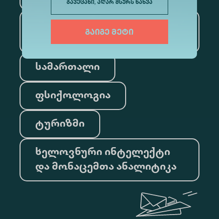
გავეცანი, აღარ მსურს ნახვა
საინფორმაციო
გაიგე მეტი
ტექნოლოგიები
სამართალი
ფსიქოლოგია
ტურიზმი
ხელოვნური ინტელექტი
და მონაცემთა ანალიტიკა