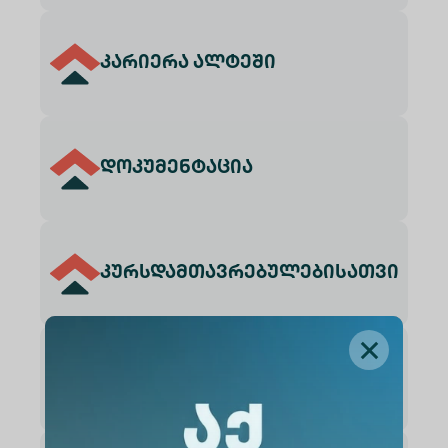
კარიერა ალტეში
დოკუმენტაცია
კურსდამთავრებულებისათვის
პარტნიორები