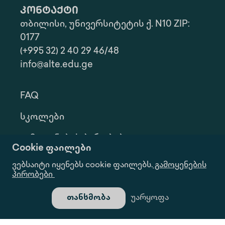
კონტაქტი
თბილისი, უნივერსიტეტის ქ. N10 ZIP:
0177
(+995 32) 2 40 29 46/48
info@alte.edu.ge
FAQ
Სკოლები
Გამოყენების Პირობები
Cookie ფაილები
Კონფ. Პოლიტიკა
ვებსაიტი იყენებს cookie ფაილებს.
გამოყენების
პირობები
Ინფორმაციის Მოთხოვნა
თანხმობა
უარყოფა
Გალერეა