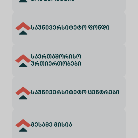
საუნივერსიტეტო ფონდი
საერთაშორისო
ურთიერთობები
საუნივერსიტეტო ცენტრები
მესამე მისია