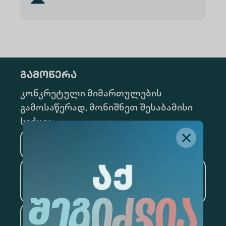
გამოწერა
კონკრეტული მიმართულების
გამოსაწერად, მონიშნეთ შესაბამისი
სექცია
მედიცინა
ბიზნესი
საინფორმაციო
ტექნოლოგიები
სამართალი