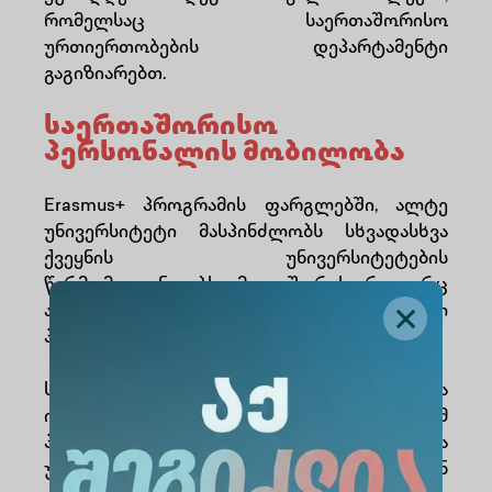
რომელსაც საერთაშორისო
ურთიერთობების დეპარტამენტი
გაგიზიარებთ.
საერთაშორისო
პერსონალის მობილობა
Erasmus+ პროგრამის ფარგლებში, ალტე
უნივერსიტეტი მასპინძლობს სხვადასხვა
ქვეყნის უნივერსიტეტების
წარმომადგენლებს, მათ შორის როგორც
აკადემიურ, ასევე ადმინისტრაციულ
პერსონალს.
საერთაშორისო პერსონალის მობილობა
იძლევა შესაძლებლობას, რომ
პროფესორები, მკვლევრები და
უნივერსიტეტის თანამშრომლები ჩაერთონ