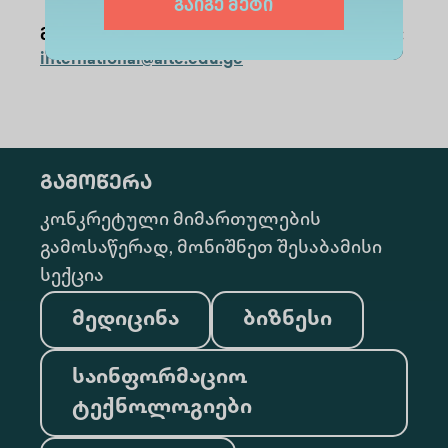
გაიგე მეტი
მეტი ინფორმაციისთვის მოგვწერეთ:
international@alte.edu.ge
გამოწერა
კონკრეტული მიმართულების
გამოსაწერად, მონიშნეთ შესაბამისი
სექცია
მედიცინა
ბიზნესი
საინფორმაციო
ტექნოლოგიები