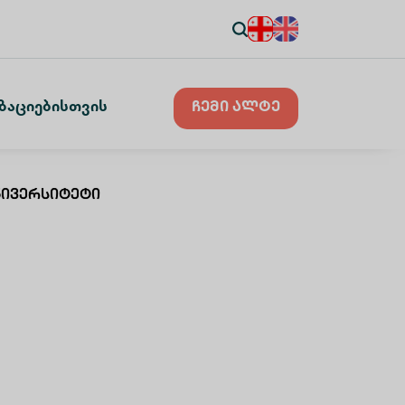
ზაციებისთვის
ჩემი ალტე
ნივერსიტეტი