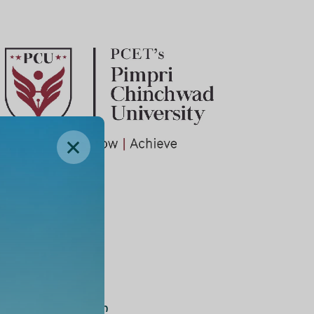
ამშრომლობის
მიღების კუთხით