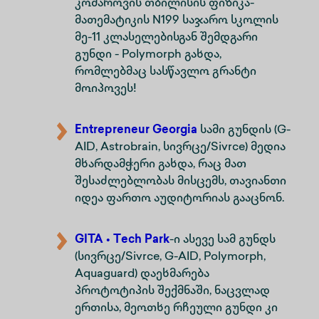
კომაროვის თბილისის ფიზიკა-
მათემატიკის N199 საჯარო სკოლის
მე-11 კლასელებისგან შემდგარი
გუნდი - Polymorph გახდა,
რომლებმაც სასწავლო გრანტი
მოიპოვეს!
Entrepreneur Georgia
სამი გუნდის (G-
AID, Astrobrain, სივრცე/Sivrce) მედია
მხარდამჭერი გახდა, რაც მათ
შესაძლებლობას მისცემს, თავიანთი
იდეა ფართო აუდიტორიას გააცნონ.
GITA • Tech Park
-ი ასევე სამ გუნდს
(სივრცე/Sivrce, G-AID, Polymorph,
Aquaguard) დაეხმარება
პროტოტიპის შექმნაში, ნაცვლად
ერთისა, მეოთხე რჩეული გუნდი კი