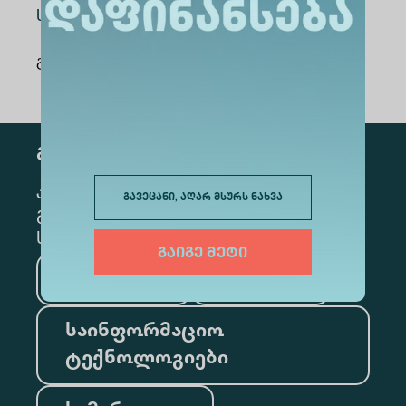
საჭირო ფინანსები.
გაზიარება
:
გამოწერა
კონკრეტული მიმართულების
გავეცანი, აღარ მსურს ნახვა
გამოსაწერად, მონიშნეთ შესაბამისი
სექცია
გაიგე მეტი
მედიცინა
ბიზნესი
საინფორმაციო
ტექნოლოგიები