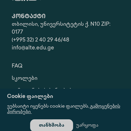
კონტაქტი
თბილისი, უნივერსიტეტის ქ. N10 ZIP:
0177
(+995 32) 2 40 29 46/48
info@alte.edu.ge
FAQ
Სკოლები
Გამოყენების Პირობები
Cookie ფაილები
Კონფ. Პოლიტიკა
ვებსაიტი იყენებს cookie ფაილებს.
გამოყენების
პირობები
Ინფორმაციის Მოთხოვნა
თანხმობა
უარყოფა
Გალერეა