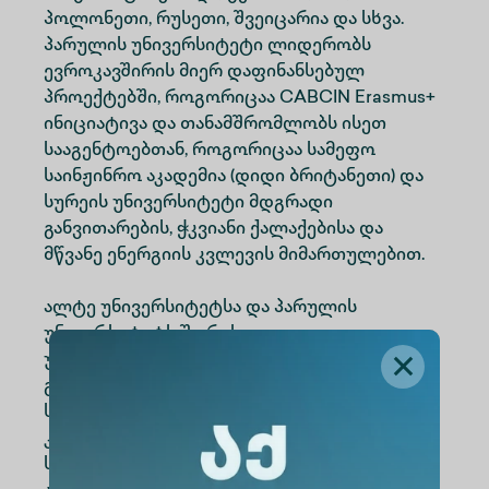
პოლონეთი, რუსეთი, შვეიცარია და სხვა.
პარულის უნივერსიტეტი ლიდერობს
ევროკავშირის მიერ დაფინანსებულ
პროექტებში, როგორიცაა CABCIN Erasmus+
ინიციატივა და თანამშრომლობს ისეთ
სააგენტოებთან, როგორიცაა სამეფო
საინჟინრო აკადემია (დიდი ბრიტანეთი) და
სურეის უნივერსიტეტი მდგრადი
განვითარების, ჭკვიანი ქალაქებისა და
მწვანე ენერგიის კვლევის მიმართულებით.
ალტე უნივერსიტეტსა და პარულის
უნივერსიტეტს შორის
ურთიერთთანამშრომლობის მემორანდუმია
გაფორმებული. თანამშრომლობა
საერთაშორისო გამოცდილების მიღების
კუთხით მრავალმხრივ შესაძლებლობებს
სთავაზობს სტუდენტებს, აკადემიურ და