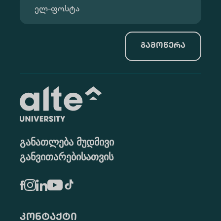
გამოწერა
განათლება მუდმივი
განვითარებისათვის
კონტაქტი