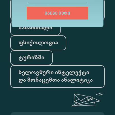
საინფორმაციო
ტექნოლოგიები
გაიგე მეტი
სამართალი
ფსიქოლოგია
ტურიზმი
ხელოვნური ინტელექტი
და მონაცემთა ანალიტიკა