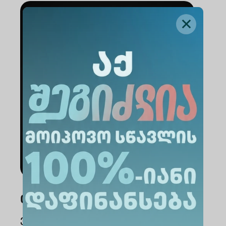
მიმართულებით
თამარ მახარაძე
ვიცე პრეზიდენტი ფინანსებისა და