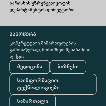
ხარისხის უზრუნველყოფის
დეპარტამენტის დირექტორი
გამოწერა
კონკრეტული მიმართულების
გამოსაწერად, მონიშნეთ შესაბამისი
სექცია
მედიცინა
ბიზნესი
საინფორმაციო
ტექნოლოგიები
სამართალი