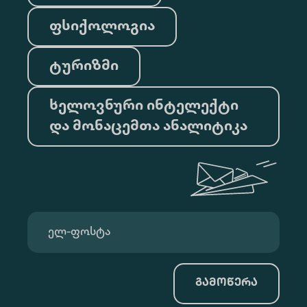
ფსიქოლოგია
ტურიზმი
ხელოვნური ინტელექტი
და მონაცემთა ანალიტიკა
გამოწერა