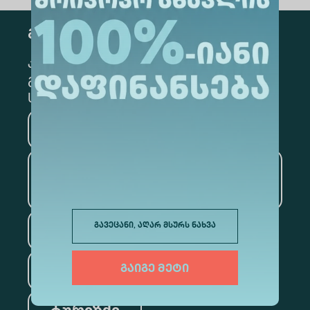
გამოწერა
კონკრეტული მიმართულების
გამოსაწერად, მონიშნეთ შესაბამისი
სექცია
მედიცინა
ბიზნესი
საინფორმაციო
ტექნოლოგიები
გავეცანი, აღარ მსურს ნახვა
სამართალი
ფსიქოლოგია
გაიგე მეტი