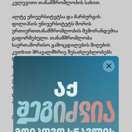
კვლევითი თანამშრომლობის სახით.
ალტე უნივერსიტეტსა და მარბურგის
ფილიპსის უნივერსიტეტს შორის
ურთიერთთანამშრომლობის მემორანდუმია
გაფორმებული. თანამშრომლობა
საერთაშორისო გამოცდილების მიღების
კუთხით მრავალმხრივ შესაძლებლობებს
სთავაზობს სტუდენტებს, აკადემიურ და
ადმინისტრაციულ პერსონალს,
კერძოდ:გაცვლითი პროგრამების,
ერთობლივი კვლევითი პროექტების
ორგანიზებას, სასწავლო მასალებისა და
ლიტერატურის გაცვლას, ერთობლივი
პროგრამების განვითარებას.
გაზიარება
: