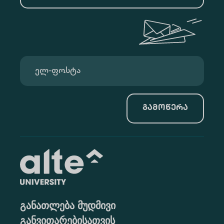
გამოწერა
განათლება მუდმივი
განვითარებისათვის