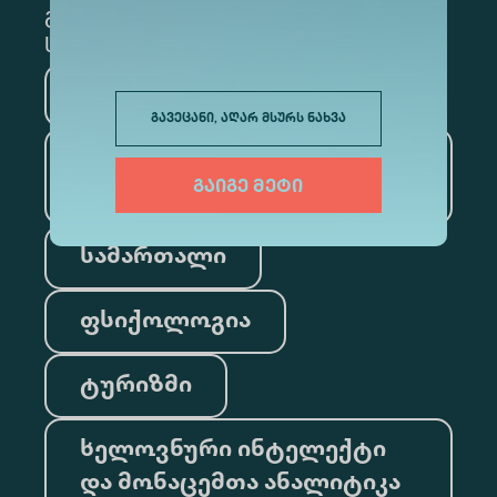
გამოსაწერად, მონიშნეთ შესაბამისი
სექცია
მედიცინა
ბიზნესი
გავეცანი, აღარ მსურს ნახვა
საინფორმაციო
გაიგე მეტი
ტექნოლოგიები
სამართალი
ფსიქოლოგია
ტურიზმი
ხელოვნური ინტელექტი
და მონაცემთა ანალიტიკა