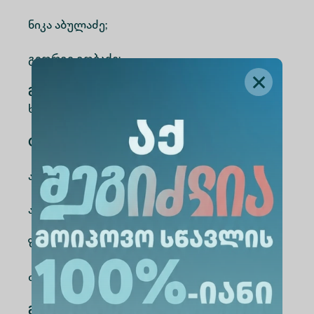
ნიკა აბულაძე;
გიორგი გობაძე;
მენტორი-კონსულტანტი
- მაშა
ხაბალაშვილი.
Code – AI-ის გუნდის წევრები:
ანი გიორგობიანი;
ანა მშვილდაძე;
ზაზა ჯამასპიშვილი;
თეკლა ბლუაშვილი;
მენტორი-კონსულტანტი
- ნიკა ბერიძე.