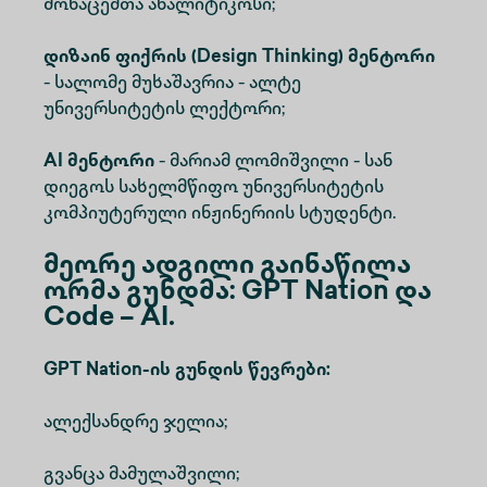
მონაცემთა ანალიტიკოსი;
დიზაინ ფიქრის (Design Thinking) მენტორი
- სალომე მუხაშავრია - ალტე
უნივერსიტეტის ლექტორი;
AI მენტორი
- მარიამ ლომიშვილი - სან
დიეგოს სახელმწიფო უნივერსიტეტის
კომპიუტერული ინჟინერიის სტუდენტი.
მეორე ადგილი გაინაწილა
ორმა გუნდმა: GPT Nation და
Code – AI.
GPT Nation-ის გუნდის წევრები:
ალექსანდრე ჯელია;
გვანცა მამულაშვილი;