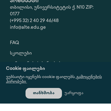
კონტაქტი
თბილისი, უნივერსიტეტის ქ. N10 ZIP:
0177
(+995 32) 2 40 29 46/48
info@alte.edu.ge
FAQ
Სკოლები
Გამოყენების Პირობები
Cookie ფაილები
Კონფ. Პოლიტიკა
ვებსაიტი იყენებს cookie ფაილებს.
გამოყენების
პირობები
Ინფორმაციის Მოთხოვნა
თანხმობა
უარყოფა
Გალერეა