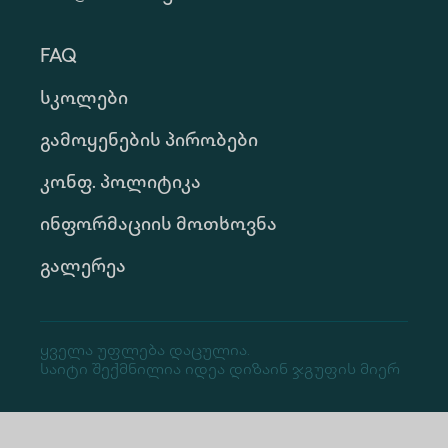
FAQ
Სკოლები
Გამოყენების Პირობები
Კონფ. Პოლიტიკა
Ინფორმაციის Მოთხოვნა
Გალერეა
Ყველა Უფლება Დაცულია.
Საიტი Შექმნილია Იდეა Დიზაინ Ჯგუფის Მიერ