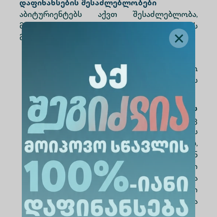
დაფინანსების შესაძლებლობები
აბიტურიენტებს აქვთ შესაძლებლობა,
მიიღონ სასწავლო გრანტი, რაც სწავლას
მათთვის უფრო ხელმისაწვდომს გახდის:
დეკანის გრანტს
- საუკეთესო
აკადემიური მოსწრების
სტუდენტებისთვის;
Სწავლის სრული დაფინანსების
შესაძლებლობა
- მათთვის, ვინც
პირველ პრიორიტეტად აირჩევს
ალტე უნივერსიტეტს,
შესაძლებელია სწავლის სრული ან
ნაწილობრივი დაფინანსება. მაღალი
ქულის მქონე აბიტურიენტებსა და
მედალოსნებს უნივერსიტეტი
დამატებით სტიპენდიებსა და
ფასდაკლებებს სთავაზობს;