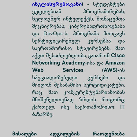
ინგლისურენოვანი
)
- სტუდენტები
ეუფლებიან პროგრამირებას,
ხელოვნურ ინტელექტს, მონაცემთა
მეცნიერებას, კიბერუსაფრთხოებასა
და DevOps-ს. პროგრამა მოიცავს
სერტიფიცირებულ კურსებსა და
საერთაშორისო სტაჟირებებს. მათ
აქვთ შესაძლებლობა, გაიარონ
Cisco
Networking Academy
-ისა და
Amazon
Web Services (AWS)
-ის
სპეციალიზებული კურსები და
მიიღონ შესაბამისი სერტიფიკატები,
რაც მათ კონკურენტუნარიანობას
მნიშვნელოვნად ზრდის როგორც
ქართულ, ისე საერთაშორისო IT
ბაზარზე.
მისაღები ადგილების რაოდენობა