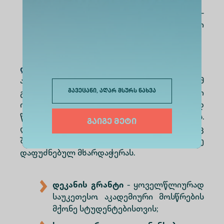
სოციალურ დაფინანსებას
-
სოციალურად დაუცველი
სტუდენტებისთვის;
დაფინანსების შესაძლებლობები
ალტე უნივერსიტეტი უზრუნველყოფს, რომ
გავეცანი, აღარ მსურს ნახვა
განათლება მაქსიმალურად ხელმისაწვდომი
იყოს მოტივირებული და აკადემიურად
წარმატებული აბიტურიენტებისთვის.
გაიგე მეტი
დაფინანსების სისტემა მოიცავს როგორც
შიდა, ასევე სახელმწიფო გრანტებზე
დაფუძნებულ მხარდაჭერას.
დეკანის გრანტი
- ყოველწლიურად
საუკეთესო აკადემიური მოსწრების
მქონე სტუდენტებისთვის;