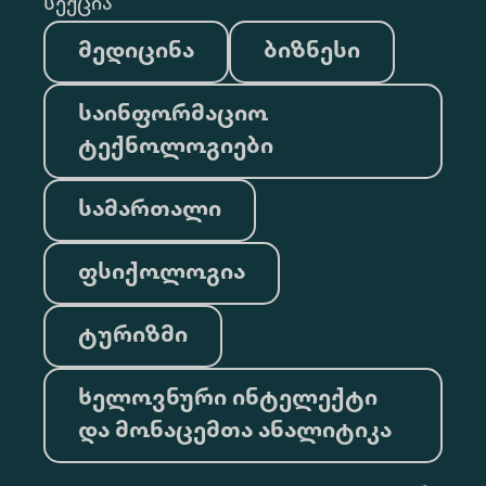
სექცია
მედიცინა
ბიზნესი
საინფორმაციო
ტექნოლოგიები
სამართალი
ფსიქოლოგია
ტურიზმი
ხელოვნური ინტელექტი
და მონაცემთა ანალიტიკა