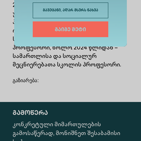
2020 წლიდან არის ალტე
გავეცანი, აღარ მსურს ნახვა
უნივერსიტეტის აკადემიური
პერსონალის წევრი. თავდაპირველად
გაიგე მეტი
იყო მოწვეული ლექტორი, შემდეგ
სამართლის სკოლის ასოცირებული
პროფესორი, ხოლო 2024 წლიდან –
სამართლისა და სოციალურ
მეცნიერებათა სკოლის პროფესორი.
გაზიარება
:
გამოწერა
კონკრეტული მიმართულების
გამოსაწერად, მონიშნეთ შესაბამისი