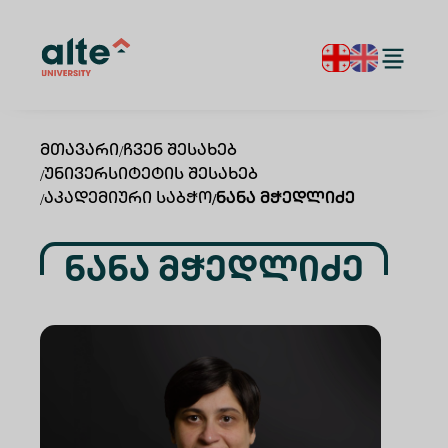
Მთავარი
/
Ჩვენ Შესახებ
/
Უნივერსიტეტის Შესახებ
/
Აკადემიური Საბჭო
/
Ნანა Მჭედლიძე
Ნანა Მჭედლიძე