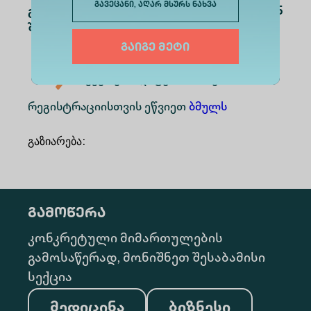
გავეცანი, აღარ მსურს ნახვა
გამარჯვებულები გამოვლინდებიან
შემდეგ ნომინაციებში:
გაიგე მეტი
საუკეთესო ბრალდების მხარე;
საუკეთესო დაცვის მხარე;
რეგისტრაციისთვის ეწვიეთ
ბმულს
გაზიარება
:
გამოწერა
კონკრეტული მიმართულების
გამოსაწერად, მონიშნეთ შესაბამისი
სექცია
მედიცინა
ბიზნესი