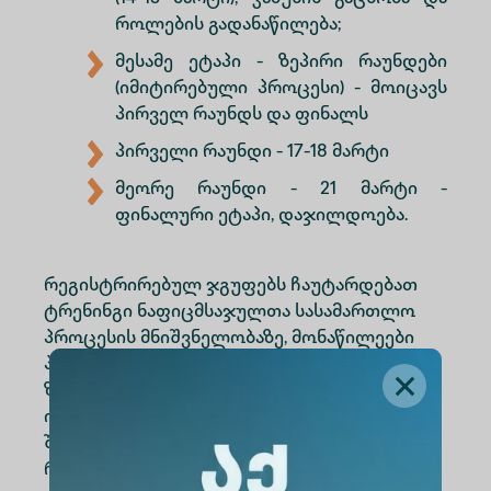
როლების გადანაწილება;
მესამე ეტაპი - ზეპირი რაუნდები
(იმიტირებული პროცესი) - მოიცავს
პირველ რაუნდს და ფინალს
პირველი რაუნდი - 17-18 მარტი
მეორე რაუნდი - 21 მარტი -
ფინალური ეტაპი, დაჯილდოება.
რეგისტრირებულ ჯგუფებს ჩაუტარდებათ
ტრენინგი ნაფიცმსაჯულთა სასამართლო
პროცესის მნიშვნელობაზე, მონაწილეები
პრაქტიკოსი იურისტებისაგან მიიღებენ
ზოგად ცოდნას, რეკომენდაციებს, დადგამენ
იმიტირებულ სასამართლო პროცესებს და
შეითავსებენ პროცესის მონაწილეთა
როლებს.