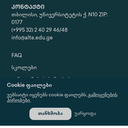
კონტაქტი
თბილისი, უნივერსიტეტის ქ. N10 ZIP:
0177
(+995 32) 2 40 29 46/48
info@alte.edu.ge
FAQ
Სკოლები
Გამოყენების Პირობები
Cookie ფაილები
Კონფ. Პოლიტიკა
ვებსაიტი იყენებს cookie ფაილებს.
გამოყენების
პირობები
Ინფორმაციის Მოთხოვნა
თანხმობა
უარყოფა
Გალერეა