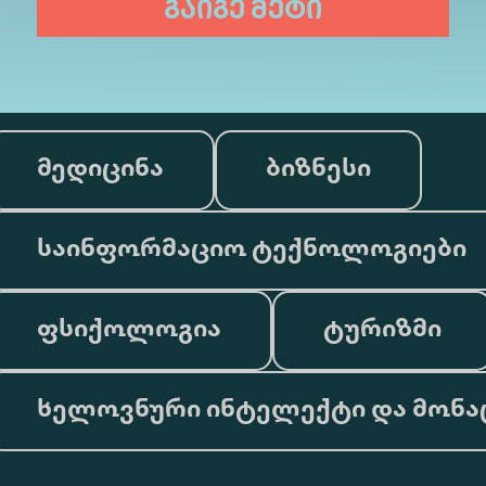
გაიგე მეტი
მედიცინა
ბიზნესი
საინფორმაციო ტექნოლოგიები
ფსიქოლოგია
ტურიზმი
ხელოვნური ინტელექტი და მონა