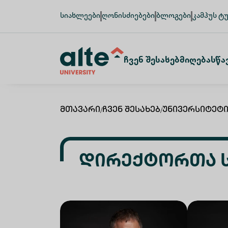
სიახლეები
ღონისძიებები
ბლოგები
კამპუს ტ
Ჩვენ Შესახებ
Მიღება
Სწა
Მთავარი
/
Ჩვენ Შესახებ
/
Უნივერსიტეტი
Დირექტორთა 