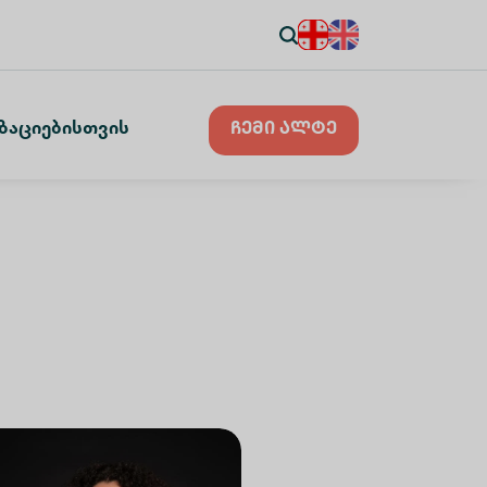
ზაციებისთვის
ჩემი ალტე