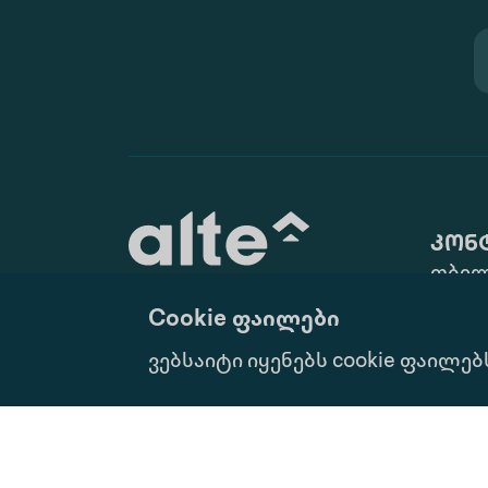
კონ
თბილ
ქ. N10
Cookie ფაილები
(+995 
განათლება მუდმივი
ვებსაიტი იყენებს cookie ფაილებ
info@
განვითარებისათვის