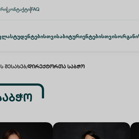
ური
კონტაქტი
FAQ
ვლა
Სტუდენტებისთვის
Აბიტურიენტებისთვის
Ორგანი
ს Შესახებ
/
Დირექტორთა Საბჭო
Საბჭო