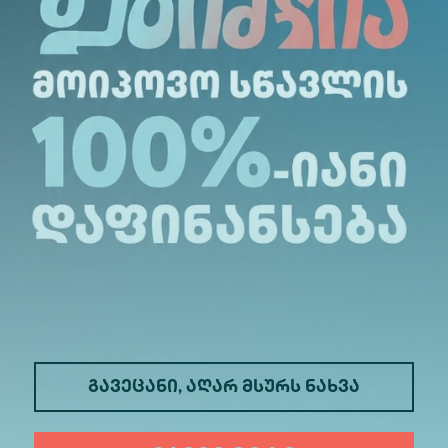
გავეცანი, აღარ მსურს ნახვა