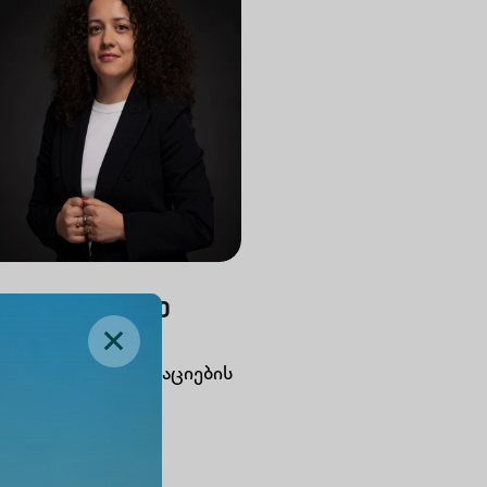
მარ მახარაძე
ცე პრეზიდენტი
ანსებისა და ოპერაციების
მართულებით