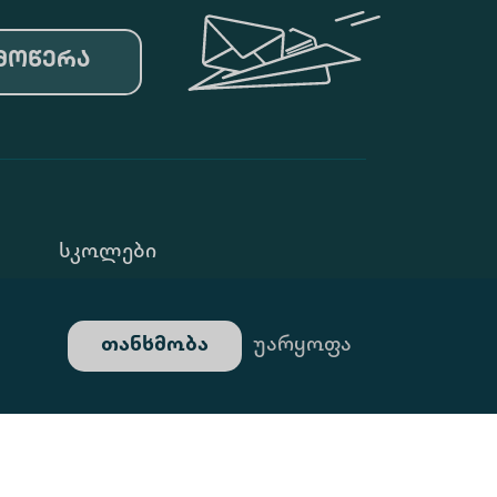
მოწერა
Სკოლები
Კონფ. Პოლიტიკა
თანხმობა
უარყოფა
Გალერეა