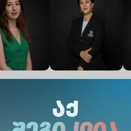
ირანაშვილი
ირმა გრძელიძე
თა
ზიდენტი
ვიცე პრეზიდენტი აკადემიურ
ვი
გისა და ბიზნესის
საქმეთა და კვლევის
ფინ
ების მიმართულებით
მიმართულებით
მი