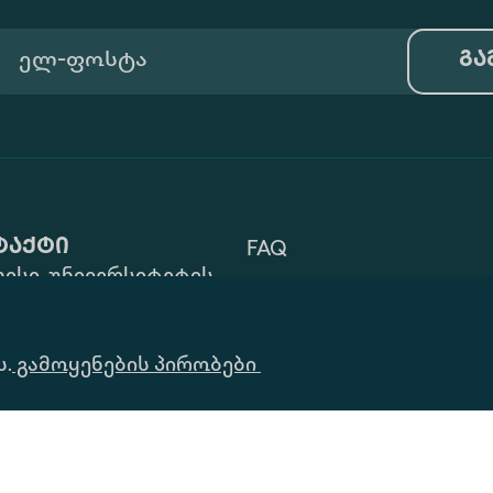
გა
ტაქტი
FAQ
ისი, უნივერსიტეტის
Გამოყენების Პირობები
 ZIP: 0177
32) 2 40 29 46/48
Ინფორმაციის
ს.
alte.edu.ge
გამოყენების პირობები
Მოთხოვნა