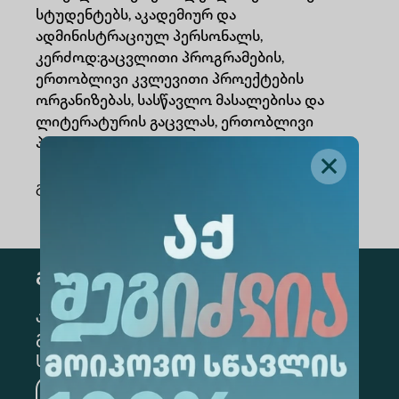
სტუდენტებს, აკადემიურ და
ადმინისტრაციულ პერსონალს,
კერძოდ:გაცვლითი პროგრამების,
ერთობლივი კვლევითი პროექტების
ორგანიზებას, სასწავლო მასალებისა და
ლიტერატურის გაცვლას, ერთობლივი
პროგრამების განვითარებას.
გაზიარება
:
გამოწერა
კონკრეტული მიმართულების
გამოსაწერად, მონიშნეთ შესაბამისი
სექცია