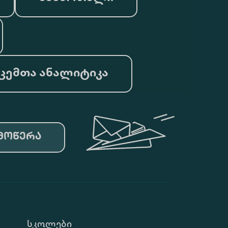
ცემთა ანალიტიკა
მოწერა
Სკოლები