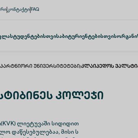
ური
კონტაქტი
FAQ
ვლა
Სტუდენტებისთვის
Აბიტურიენტებისთვის
Ორგანი
Პარტნიორი Უნივერსიტეტები
/
Კლაიპედოს Ვალსტი
სტიბინეს Კოლეჯი
(KVK) ლიეტუვაში სიდიდით
ლო დაწესებულებაა, მისი ს