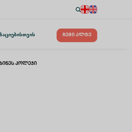
ზაციებისთვის
ჩემი ალტე
ბინეს Კოლეჯი