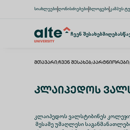
სიახლეები
ღონისძიებები
ბლოგები
კამპუს ტ
Ჩვენ Შესახებ
Მიღება
Სწა
Მთავარი
/
Ჩვენ Შესახებ
/
Პარტნიორები
/
Კლაიპედოს Ვალ
კლაიპედოს ვალსტიბინეს კოლეჯი
მესამე უმაღლესი საგანმანათლებ