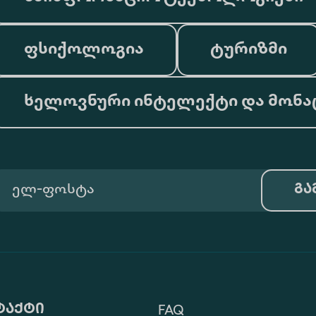
ფსიქოლოგია
ტურიზმი
ხელოვნური ინტელექტი და მონა
გა
ტაქტი
FAQ