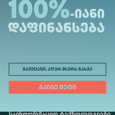
ნიზებას, ერთობლივ კვლევით პროექტებს, სას
ივი აკადემიური პროგრამების შემუშავებას.
გავეცანი, აღარ მსურს ნახვა
გაიგე მეტი
მედიცინა
ბიზნესი
საინფორმაციო ტექნოლოგიები