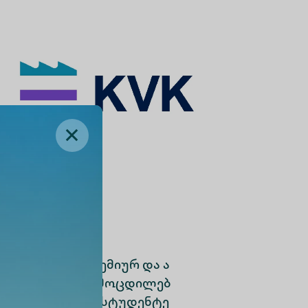
დენტებს, აკადემიურ და ა
ერთაშორისო გამოცდილებ
პერსონალისა და სტუდენტე