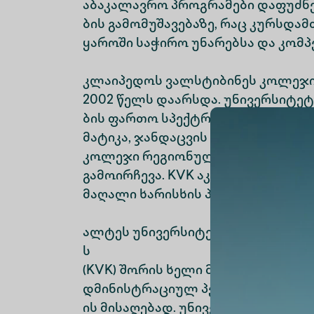
აბაკალავრო პროგრამები დაფუძნ
ბის გამომუშავებაზე, რაც კურსდა
ყაროში საჭირო უნარებსა და კომპე
კლაიპედოს ვალსტიბინეს კოლეჯ
2002 წელს დაარსდა. უნივერსიტე
ბის ფართო სპექტრს მოიცავს, როგ
მატიკა, ჯანდაცვის მეცნიერებები, ბ
კოლეჯი რეგიონულ ინდუსტრიასთ
გამოირჩევა. KVK აკრედიტებულია
მაღალი ხარისხის პროფესიული ს
ალტეს უნივერსიტეტსა და კლაიპ
ს
(KVK) შორის ხელი მოეწერა ურთი
დმინისტრაციულ პერსონალს სთა
ის მისაღებად. უნივერსიტეტებს შ