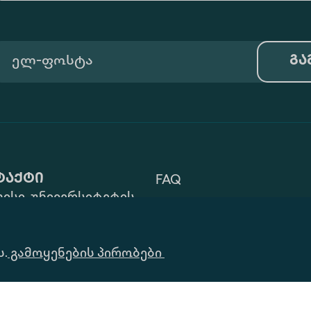
გა
ტაქტი
FAQ
ისი, უნივერსიტეტის
Გამოყენების Პირობები
 ZIP: 0177
32) 2 40 29 46/48
Ინფორმაციის
ს.
alte.edu.ge
გამოყენების პირობები
Მოთხოვნა