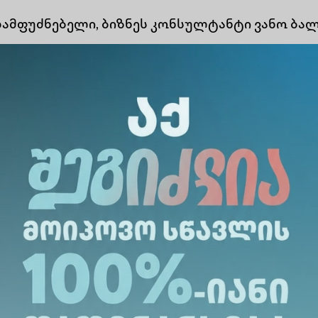
ამფუძნებელი, ბიზნეს კონსულტანტი ვანო ბა