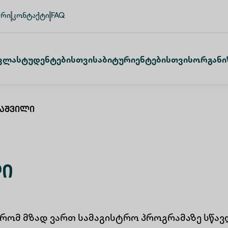
ური
კონტაქტი
FAQ
ვლა
Სტუდენტებისთვის
Აბიტურიენტებისთვის
Ორგანი
იაშვილი
ლი
 რომ მზად ვართ სამაგისტრო პროგრამაზე სწ