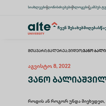
სიახლეები
ღონისძიებები
ბლოგები
კამპუს ტ
Ჩვენ Შესახებ
Მიღება
Სწა
Მთავარი
/
Გალერეა
/
Ვიდეო
/
Ვანო Ბალ
აგვისტო 8, 2022
Ვანო Ბალიაშვი
როდის ან როგორ უნდა მივხვდეთ,