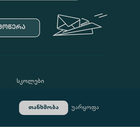
მოწერა
Სკოლები
Კონფ. Პოლიტიკა
თანხმობა
უარყოფა
Გალერეა