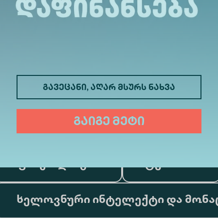
გავეცანი, აღარ მსურს ნახვა
მედიცინა
ბიზნესი
გაიგე მეტი
საინფორმაციო ტექნოლოგიები
ფსიქოლოგია
ტურიზმი
ხელოვნური ინტელექტი და მონა