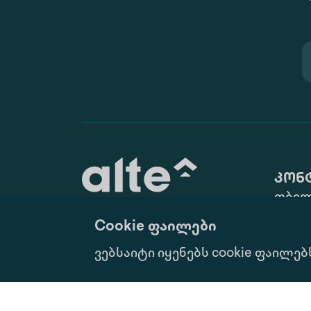
კონ
თბილ
ქ. N10
Cookie ფაილები
(+995 
განათლება მუდმივი
ვებსაიტი იყენებს cookie ფაილებ
info@
განვითარებისათვის