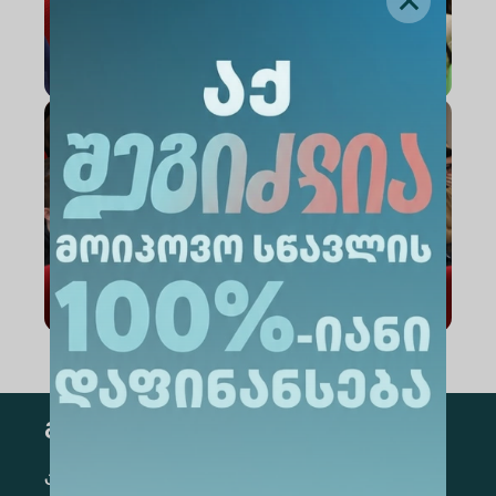
გამოწერა
კონკრეტული მიმართულების