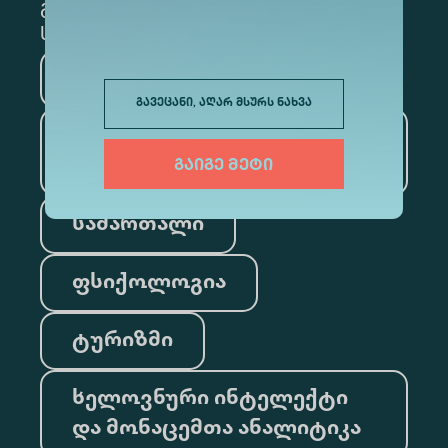
გამოსაწერად, მონიშნეთ შესაბამისი
სექცია
მედიცინა
ბიზნესი
გავეცანი, აღარ მსურს ნახვა
საინფორმაციო
ტექნოლოგიები
გაიგე მეტი
სამართალი
ფსიქოლოგია
ტურიზმი
ხელოვნური ინტელექტი
და მონაცემთა ანალიტიკა