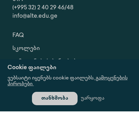
(+995 32) 2 40 29 46/48
info@alte.edu.ge
FAQ
Სკოლები
Გამოყენების Პირობები
Cookie ფაილები
Კონფ. Პოლიტიკა
ვებსაიტი იყენებს cookie ფაილებს.
გამოყენების
პირობები
Ინფორმაციის Მოთხოვნა
თანხმობა
უარყოფა
Გალერეა
Ყველა Უფლება Დაცულია.
Საიტი Შექმნილია Იდეა Დიზაინ Ჯგუფის Მიერ