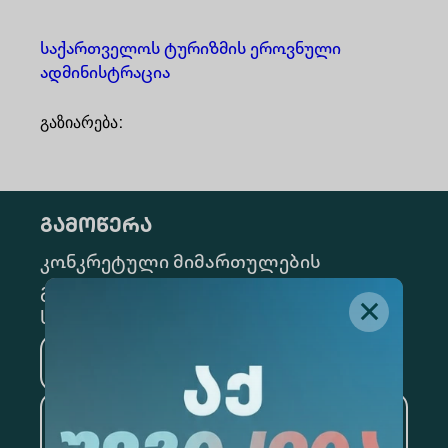
საქართველოს ტურიზმის ეროვნული
ადმინისტრაცია
გაზიარება
:
გამოწერა
კონკრეტული მიმართულების
გამოსაწერად, მონიშნეთ შესაბამისი
სექცია
მედიცინა
ბიზნესი
საინფორმაციო