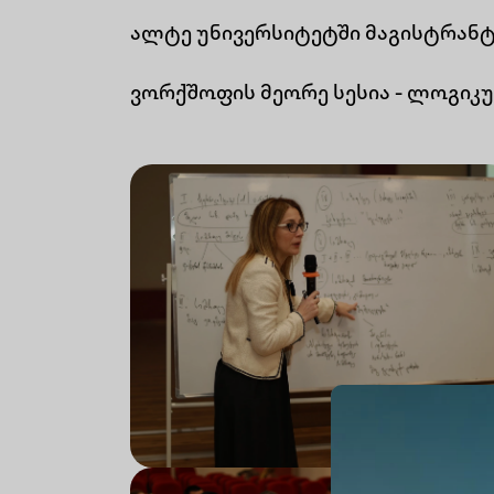
ალტე უნივერსიტეტში მაგისტრან
ვორქშოფის მეორე სესია - ლოგიკურ