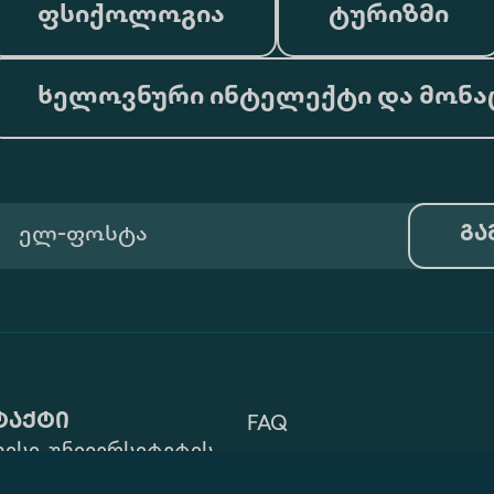
ფსიქოლოგია
ტურიზმი
ხელოვნური ინტელექტი და მონა
გა
ტაქტი
FAQ
ისი, უნივერსიტეტის
Terms Of Use
 ZIP: 0177