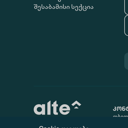
შესაბამისი სექცია
კონ
თბილ
ქ. N10