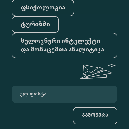
ფსიქოლოგია
ტურიზმი
ხელოვნური ინტელექტი
და მონაცემთა ანალიტიკა
გამოწერა