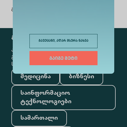
გაზიარება
:
გამოწერა
გავეცანი, აღარ მსურს ნახვა
კონკრეტული მიმართულების
გამოსაწერად, მონიშნეთ შესაბამისი
გაიგე მეტი
სექცია
მედიცინა
ბიზნესი
საინფორმაციო
ტექნოლოგიები
სამართალი