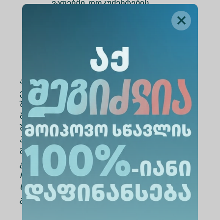
ვადებში. დოკუმენტების
წარმოუდგენლობის შემთხვევაში,
ჩარიცხვის ბრძანება უქმდება
შესაბამისი აბიტურიენტის
ჩარიცხვის ნაწილში.
აბიტურიენტი, რომელიც რეგისტრაციის
ვადებში არ მიმართავს უნივერსიტეტს და
შესაბამისად ვერ მოხვდება რექტორის
ბრძანებაში, უფლებამოსილია, ჩარიცხვის
შესახებ განცხადება წარმოადგინოს
პრეზიდენტის ერთიანი აქტის გამოცემიდან
მომდევნო წლის ივნისამდე.
გაითვალისწინეთ: ამ გზით აბიტურიენტის
ჩარიცხვა გამორიცხავს მოპოვებული
სახელმწიფო სასწავლო გრანტის
გამოყენების შესაძლებლობას.