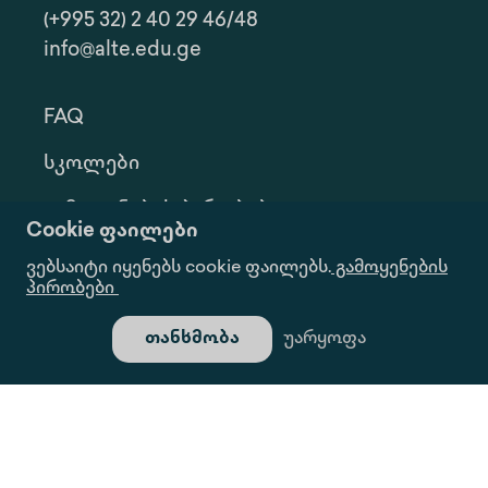
(+995 32) 2 40 29 46/48
info@alte.edu.ge
FAQ
Სკოლები
Გამოყენების Პირობები
Cookie ფაილები
Კონფ. Პოლიტიკა
ვებსაიტი იყენებს cookie ფაილებს.
გამოყენების
პირობები
Ინფორმაციის Მოთხოვნა
თანხმობა
უარყოფა
Გალერეა
Ყველა Უფლება Დაცულია.
Საიტი Შექმნილია Იდეა Დიზაინ Ჯგუფის Მიერ