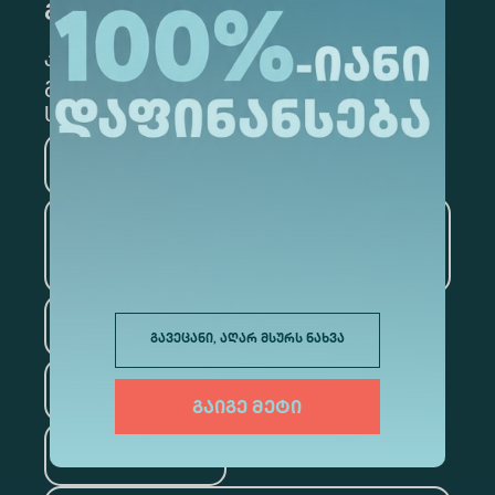
გამოწერა
კონკრეტული მიმართულების
გამოსაწერად, მონიშნეთ შესაბამისი
სექცია
მედიცინა
ბიზნესი
საინფორმაციო
ტექნოლოგიები
სამართალი
გავეცანი, აღარ მსურს ნახვა
ფსიქოლოგია
გაიგე მეტი
ტურიზმი