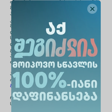
ინტეგრირდა ეჯაილ ღირებულებები და მისი
მნიშვნელოვანი ელემენტები ტრადიციულ
პროექტების მართვის მეთოდოლოგიაში.
კურსის განმავლობაში გაეცნობით ბევრ
მნიშვნელოვან ტექნიკას, რაც პრაქტიკაში
დაგეხმარებათ უკეთ მართოთ პროექტის
სასიცოცხლო ციკლი და შექმნათ
დამკვეთისთვის/კლიენტისთვის საუკეთესო
გამოცდილება.
პროექტის ხანგრძლივობა შეადგენს ერთ
თვეს, კურსის ღირებულებაა 2000 ლარი.
პროექტის შესახებ დეტალური
ინფორმაციის მისაღებად გთხოვთ ეწვიოთ
ბმულს
რეგისტრაციის გასავლელად შეავსეთ
სააპლიკაციო
ფორმა