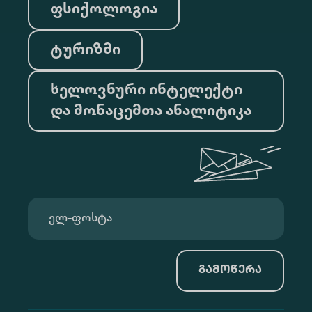
ფსიქოლოგია
ტურიზმი
ხელოვნური ინტელექტი
და მონაცემთა ანალიტიკა
გამოწერა