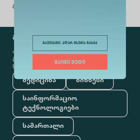
გაზიარება
:
გამოწერა
გავეცანი, აღარ მსურს ნახვა
კონკრეტული მიმართულების
გამოსაწერად, მონიშნეთ შესაბამისი
გაიგე მეტი
სექცია
მედიცინა
ბიზნესი
საინფორმაციო
ტექნოლოგიები
სამართალი