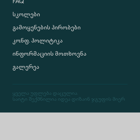
FAQ
Სკოლები
Გამოყენების Პირობები
Კონფ. Პოლიტიკა
Ინფორმაციის Მოთხოვნა
Გალერეა
Ყველა Უფლება Დაცულია.
Საიტი Შექმნილია Იდეა Დიზაინ Ჯგუფის Მიერ