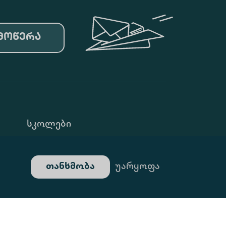
მოწერა
Სკოლები
Კონფ. Პოლიტიკა
თანხმობა
უარყოფა
Გალერეა