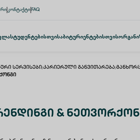
ური
კონტაქტი
FAQ
ვლა
Სტუდენტებისთვის
Აბიტურიენტებისთვის
Ორგანი
ური Სერვისები
/
Კარიერული Განვითარება
/
Განხორ
ქონგი
ენდინგი & Ნეთვორქონ