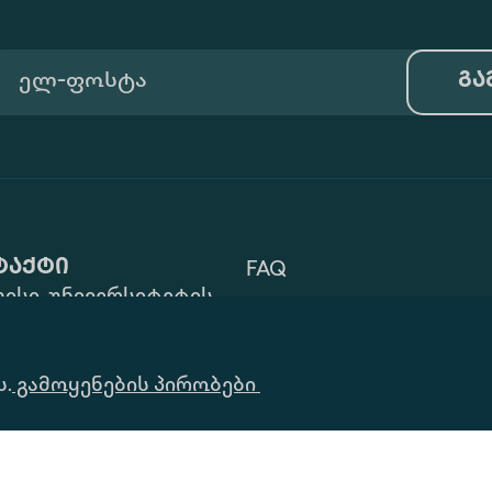
გა
ტაქტი
FAQ
ისი, უნივერსიტეტის
Გამოყენების Პირობები
 ZIP: 0177
32) 2 40 29 46/48
Ინფორმაციის
ს.
alte.edu.ge
გამოყენების პირობები
Მოთხოვნა