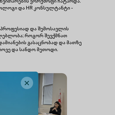
ნვითარების ვორქშოფი ჩატარდა.
ქოლოგი და HR კონსულტანტი -
 პროფესიად და შემოსავლის
ძლებლობა; როგორ შევქმნათ
დამიანების გასაცნობად და მათზე
როვე და სანდო მეთოდი.