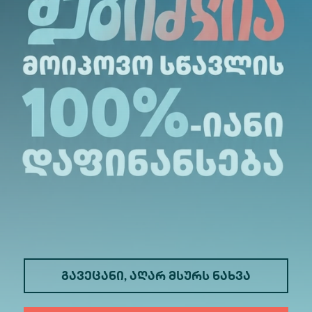
გავეცანი, აღარ მსურს ნახვა