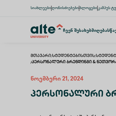
სიახლეები
ღონისძიებები
ბლოგები
კამპუს ტ
Ჩვენ Შესახებ
Მიღება
Სწა
Მთავარი
/
Სტუდენტებისთვის
/
Სტუდენტ
/
Პერსონალური Ბრენდინგი & Ნეთვორ
ნოემბერი 21, 2024
Პერსონალური Ბრ