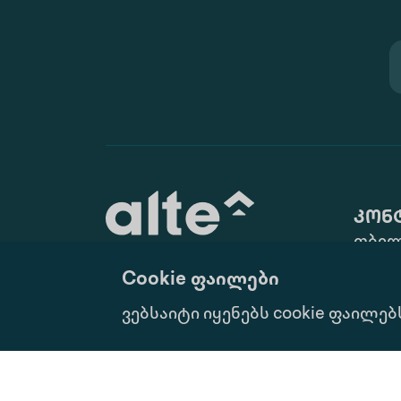
კონ
თბილ
ქ. N10
Cookie ფაილები
(+995 
განათლება მუდმივი
ვებსაიტი იყენებს cookie ფაილებ
info@
განვითარებისათვის