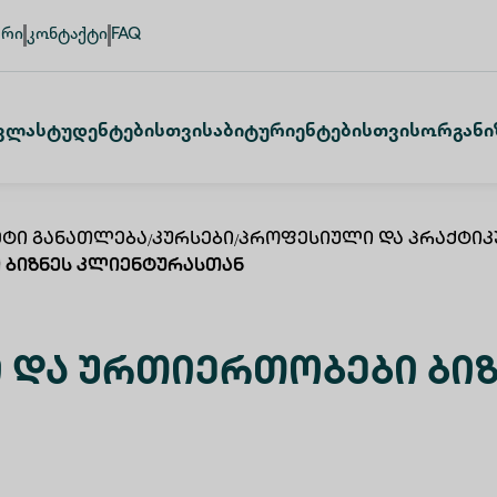
ური
კონტაქტი
FAQ
ვლა
Სტუდენტებისთვის
Აბიტურიენტებისთვის
Ორგანი
ეტი Განათლება
/
Კურსები
/
Პროფესიული Და Პრაქტიკ
 Ბიზნეს Კლიენტურასთან
 Და Ურთიერთობები Ბი