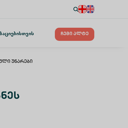
ზაციებისთვის
ჩემი ალტე
ული Უნარები
ზნეს