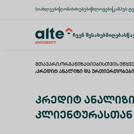
სიახლეები
ღონისძიებები
ბლოგები
კამპუს ტ
Ჩვენ Შესახებ
Მიღება
Სწა
Მთავარი
/
Ორგანიზაციებისთვის
/
Უწყვ
/
Კრედიტ Ანალიზი Და Ურთიერთობები
Კრედიტ Ანალიზი
Კლიენტურასთან