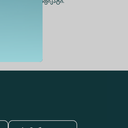
რსიტეტის სერტიფიკატი.