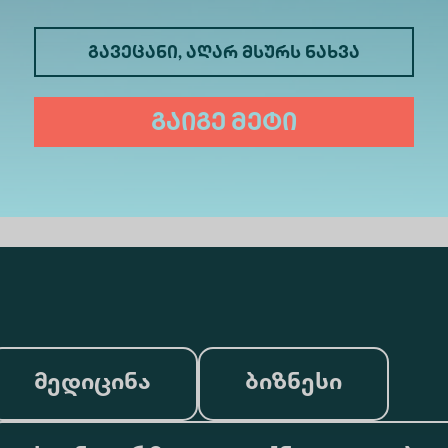
შემდეგ მონაწილეებს გადაეცემათ ალტე უნივე
გავეცანი, აღარ მსურს ნახვა
ge
გაიგე მეტი
მედიცინა
ბიზნესი