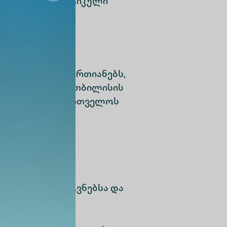
ალისა და პრაქტიკული
ვან აქტივებს აერთიანებს,
ნული ლატარია, თბილისის
ილება სს ,,საქართველოს
იდუალურ მოთხოვნებსა და