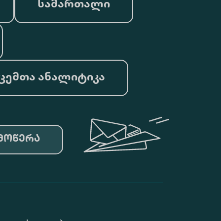
სამართალი
ცემთა ანალიტიკა
მოწერა