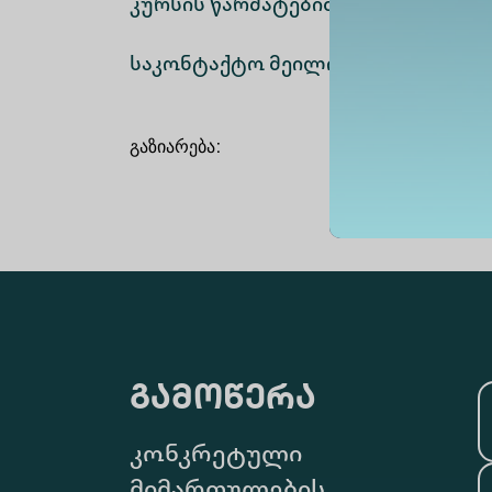
კურსის წარმატებით დასრულების 
საკონტაქტო მეილი:
LLC@alte.edu.
გაზიარება
:
გამოწერა
კონკრეტული
მიმართულების