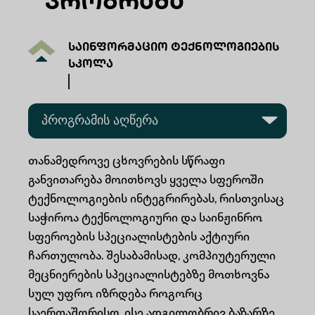
Პროგრამა
საინფორმაციო ტექნოლოგიების
სკოლა
პროგრამის აღწერა
პროგრამის სტრუქტურა
თანამედროვე ცხოვრების სწრაფი
განვითარება მოითხოვს ყველა სფეროში
მიღების წესები და ფასი
ტექნოლოგიების ინტეგრირებას, რისთვისაც
საჭიროა ტექნოლოგიური და საინჟინრო
დასაქმების შესაძლებლობები
სფეროების სპეციალისტების აქტიური
ჩართულობა. შესაბამისად, კომპიუტერული
საკონტაქტო ინფორმაცია
მეცნიერების სპეციალისტებზე მოთხოვნა
სულ უფრო იზრდება როგორც
ხშირად დასმული კითხვები
საერთაშორისო, ისე ადგილობრივ ბაზარზე.