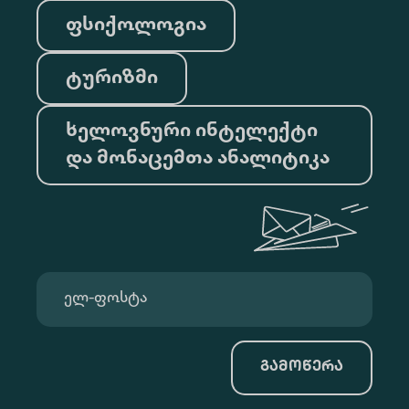
ფსიქოლოგია
ტურიზმი
ხელოვნური ინტელექტი
და მონაცემთა ანალიტიკა
გამოწერა