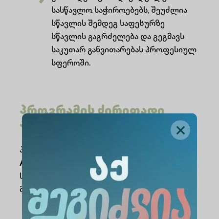
სასწავლო საჭიროებებს, შეუძლია
სწავლის შემდეგ საფეხურზე
სწავლის გაგრძელება და გეგმავს
საკუთარ განვითარებას პროფესიულ
სფეროში.
პროგრამის ძირითადი
ასპექტები
პროგრამა შემუშავებულია საერთაშორისო
ABET
და
ACM
სტანდარტებისა და
საქართველოს
ICT
დარგობრივი
მახასიათებლის გათვალისწინებით.