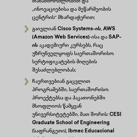
თანამშრომლობით და
„ინოვაციებისა და მეწარმეობის
ცენტრის“ მხარდაჭერით;
გაივლიან
Cisco Systems-ის
,
AWS
(Amazon Web Services)
-ისა და
SAP-
ის
აკადემიური კურსებს, რაც
უზრუნველყოფს საერთაშორისო
სერტიფიკატების მიღების
შესაძლებლობას;
ჩაერთვებიან გაცვლით
პროგრამებში, საერთაშორისო
პროექტებსა და ჰაკათონებში
მსოფლიოს წამყვან
უნივერსიტეტებში, მათ შორის:
CESI
Graduate School of Engineering
(საფრანგეთი),
Ibmec Educacional