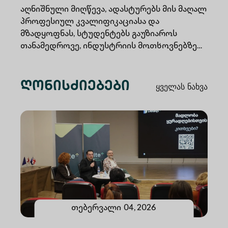
სერტიფიკატი მოიპოვა
აღნიშნული მიღწევა, ადასტურებს მის მაღალ
პროფესიულ კვალიფიკაციასა და
მზადყოფნას, სტუდენტებს გაუზიაროს
თანამედროვე, ინდუსტრიის მოთხოვნებზე
დაფუძნებული ცოდნა და პრაქტიკული
გამოცდილება.
ღონისძიებები
Ყველას Ნახვა
თებერვალი
04
,
2026