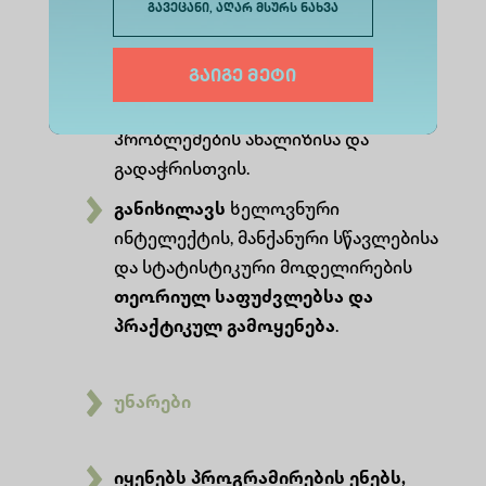
გავეცანი, აღარ მსურს ნახვა
განმარტავს მათემატიკურ და
ლოგიკურ მეთოდებს
, მათ შორის
გაიგე მეტი
კალკულუსისა და დისკრეტული
მათემატიკის, გამოთვლითი
პრობლემების ანალიზისა და
გადაჭრისთვის.
განიხილავს
ხელოვნური
ინტელექტის, მანქანური სწავლებისა
და სტატისტიკური მოდელირების
თეორიულ საფუძვლებსა და
პრაქტიკულ გამოყენება
.
უნარები
იყენებს პროგრამირების ენებს,