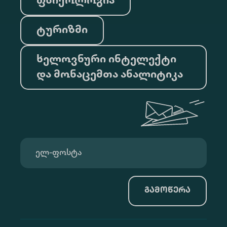
ფსიქოლოგია
ტურიზმი
ხელოვნური ინტელექტი
და მონაცემთა ანალიტიკა
გამოწერა