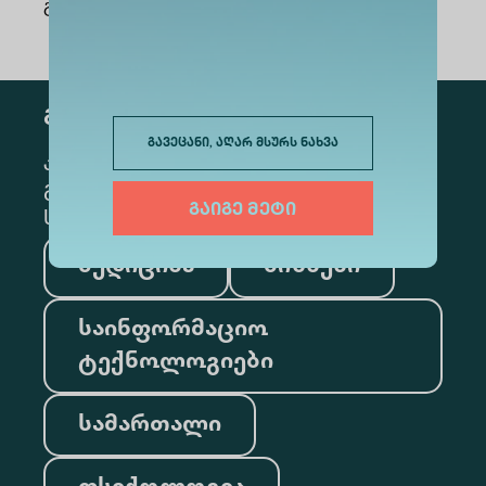
გაზიარება
:
გამოწერა
გავეცანი, აღარ მსურს ნახვა
კონკრეტული მიმართულების
გამოსაწერად, მონიშნეთ შესაბამისი
გაიგე მეტი
სექცია
მედიცინა
ბიზნესი
საინფორმაციო
ტექნოლოგიები
სამართალი