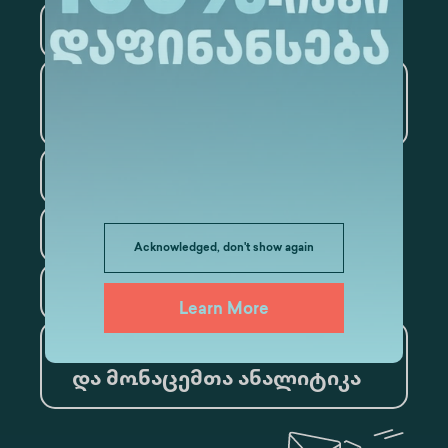
მედიცინა
ბიზნესი
საინფორმაციო
ტექნოლოგიები
სამართალი
ფსიქოლოგია
Acknowledged, don't show again
ტურიზმი
Learn More
ხელოვნური ინტელექტი
და მონაცემთა ანალიტიკა