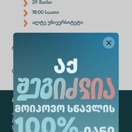
29 მაისი
18:00 საათი
ალტე უნივერსიტეტი
შეხვედრაზე დასასწრებად, გაიარეთ
რეგისტრაცია მითითებულ ბმულზე
https://shorturl.at/pN890
გაზიარება
:
გამოწერა
კონკრეტული მიმართულების
გამოსაწერად, მონიშნეთ შესაბამისი
სექცია