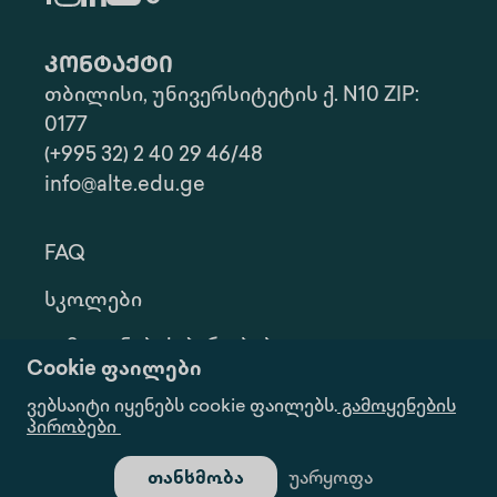
კონტაქტი
თბილისი, უნივერსიტეტის ქ. N10 ZIP:
0177
(+995 32) 2 40 29 46/48
info@alte.edu.ge
FAQ
Სკოლები
Გამოყენების Პირობები
Cookie ფაილები
Კონფ. Პოლიტიკა
ვებსაიტი იყენებს cookie ფაილებს.
გამოყენების
პირობები
Ინფორმაციის Მოთხოვნა
თანხმობა
უარყოფა
Გალერეა