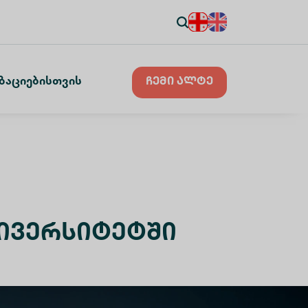
ზაციებისთვის
ჩემი ალტე
ნივერსიტეტში