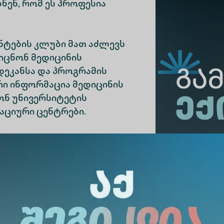
ენ, რომ ეს პროფესია
ნტების კლუბი მათ აძლევს
იცნონ მედიცინის
დეკანსა და პროგრამის
ი ინფორმაცია მედიცინის
ონ უნივერსიტეტის
აციური ცენტრები.
ურიენტებს ექნებათ
ოკერიას სახელობის
ადაც ალტე უნივერსიტეტის
ნეობები უტარდებათ.
მყვან ექიმებთან ერთად, ისინი გაეცნობიან რე
ტებთან მუშაობის გამოცდილებას.