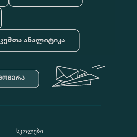
ცემთა ანალიტიკა
მოწერა
Სკოლები