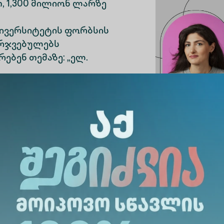
თ, 1,300 მილიონ ლარზე
უნივერსიტეტის ფორბსის
მარჯვებულებს
ებენ თემაზე: „ელ.
ანადამფუძნებელი და
der 30 ანტრეპრენერებისა
ანადამფუძნებელი - 2019
ელ-კომერციის კატეგორიაში;
& Smart Web-ის
der 30 ტექნოლოგიების
გისტრაცია მითითებულ ბმულზე.