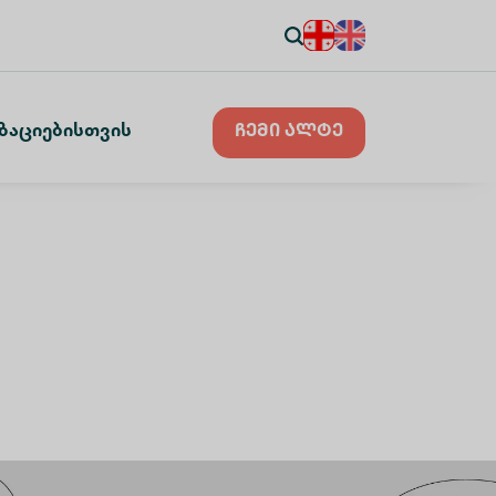
ზაციებისთვის
ჩემი ალტე