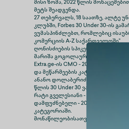
მისი ზომა, 2022 წლის მონაცემები
მეტს შეადგენდა.
27 თებერვალს, 18 საათზე, ალტე 
კლუბში, Forbes 30 Under 30-ის გა
ვუმასპინძლებთ, რომლებიც ისაუბრ
კომერციის A-Z საქართველოში"
ღონისძიების სპიკერები:
მარიშა გოგოლაური - UpWay-ის თ
Extra.ge-ის CMO - 2021 წლის 30 Un
და მეწარმეების კატეგორიაში;
ანანო დოლაბერიძე - Phubber-ის თ
წლის 30 Under 30 ვაჭრობისა და 
რატი გველესიანი - Smart Academy 
დამფუძნებელი - 2019 წლის 30 Un
კატეგორიაში.
მონაწილეობისათვის გაიარეთ რე