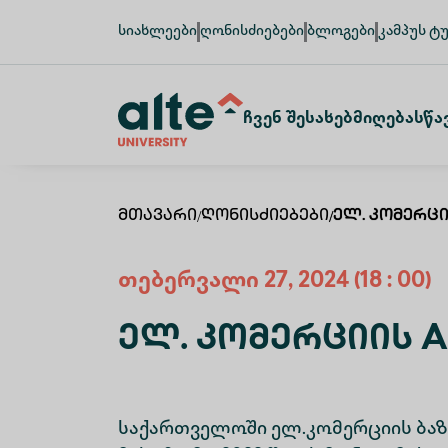
სიახლეები
ღონისძიებები
ბლოგები
კამპუს ტ
Ჩვენ Შესახებ
Მიღება
Სწა
Მთავარი
/
Ღონისძიებები
/
Ელ. Კომერც
თებერვალი
27
,
2024
(18 : 00)
Ელ. Კომერციის 
საქართველოში ელ.კომერციის ბაზ