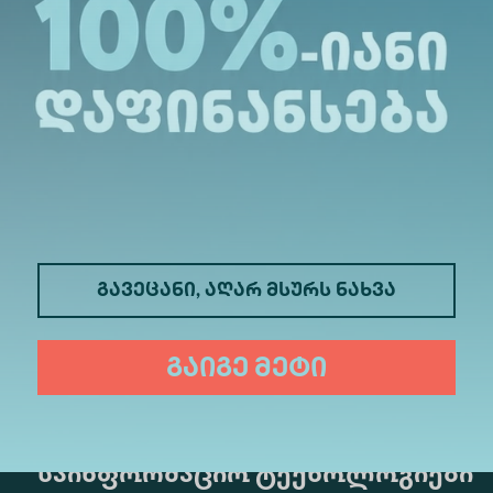
Ბიზნესი
გავეცანი, აღარ მსურს ნახვა
გაიგე მეტი
მედიცინა
ბიზნესი
საინფორმაციო ტექნოლოგიები