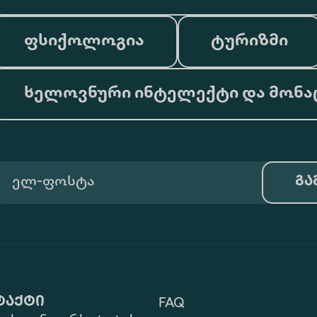
ფსიქოლოგია
ტურიზმი
ხელოვნური ინტელექტი და მონა
გა
ტაქტი
FAQ