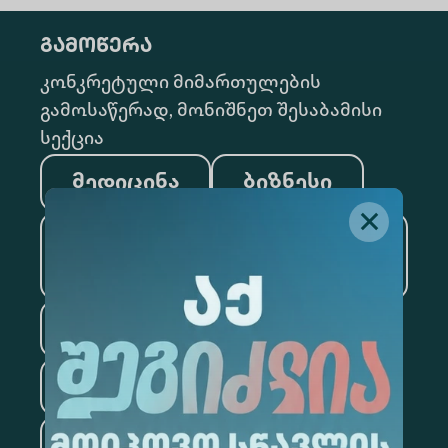
გამოწერა
კონკრეტული მიმართულების
გამოსაწერად, მონიშნეთ შესაბამისი
სექცია
მედიცინა
ბიზნესი
საინფორმაციო
ტექნოლოგიები
სამართალი
ფსიქოლოგია
ტურიზმი