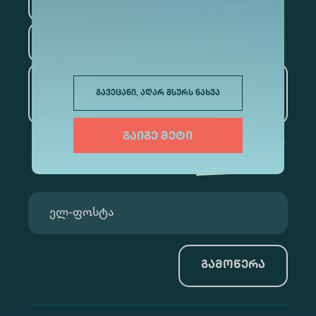
ფსიქოლოგია
ტურიზმი
ხელოვნური ინტელექტი
გავეცანი, აღარ მსურს ნახვა
და მონაცემთა ანალიტიკა
გაიგე მეტი
გამოწერა