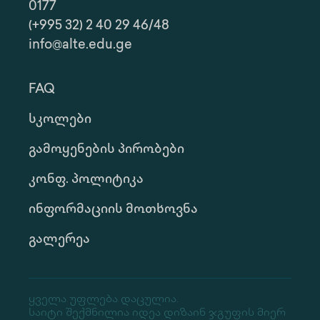
0177
(+995 32) 2 40 29 46/48
info@alte.edu.ge
FAQ
Სკოლები
Გამოყენების Პირობები
Კონფ. Პოლიტიკა
Ინფორმაციის Მოთხოვნა
Გალერეა
Ყველა Უფლება Დაცულია.
Საიტი Შექმნილია Იდეა Დიზაინ Ჯგუფის Მიერ