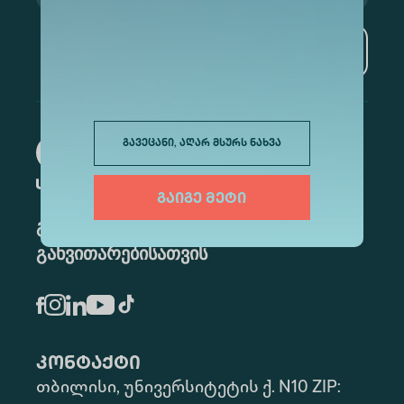
გამოწერა
გავეცანი, აღარ მსურს ნახვა
გაიგე მეტი
განათლება მუდმივი
განვითარებისათვის
კონტაქტი
თბილისი, უნივერსიტეტის ქ. N10 ZIP: