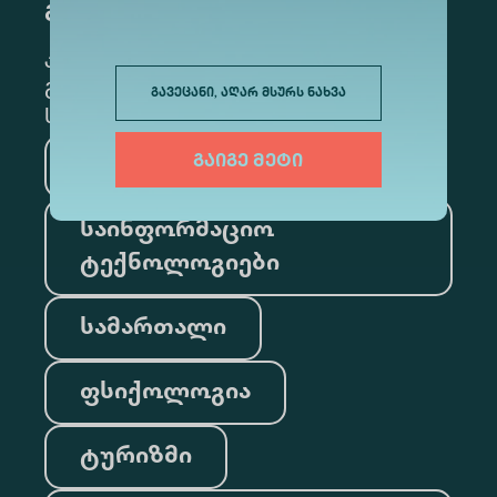
გამოწერა
კონკრეტული მიმართულების
გამოსაწერად, მონიშნეთ შესაბამისი
გავეცანი, აღარ მსურს ნახვა
სექცია
გაიგე მეტი
მედიცინა
ბიზნესი
საინფორმაციო
ტექნოლოგიები
სამართალი
ფსიქოლოგია
ტურიზმი