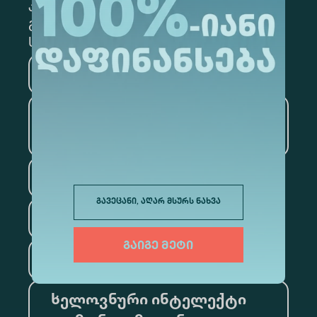
კონკრეტული მიმართულების
გამოსაწერად, მონიშნეთ შესაბამისი
სექცია
მედიცინა
ბიზნესი
საინფორმაციო
ტექნოლოგიები
სამართალი
გავეცანი, აღარ მსურს ნახვა
ფსიქოლოგია
გაიგე მეტი
ტურიზმი
ხელოვნური ინტელექტი