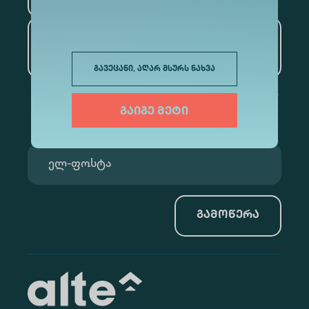
ხელოვნური ინტელექტი
და მონაცემთა ანალიტიკა
გავეცანი, აღარ მსურს ნახვა
გაიგე მეტი
გამოწერა