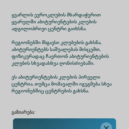
ყვარლის ევროკლუბის მხარდაჭერით
ყვარელში აბიტურიენტების კლუბის
ადგილობრივი ცენტრი გაიხსნა.
რეგიონებში მსგავსი კლუბების გახსნა,
აბიტურიენტებს საშუალებას მისცემთ,
ფიზიკურადაც ჩაერთონ აბიტურიენტების
კლუბის სხვადასხვა ღონისძიებაში.
ეს აბიტურიენტების კლუბის პირველი
ცენტრია, თუმცა მომავალში იგეგმება სხვა
რეგიონებშიც ცენტრების გახსნა.
გაზიარება
: