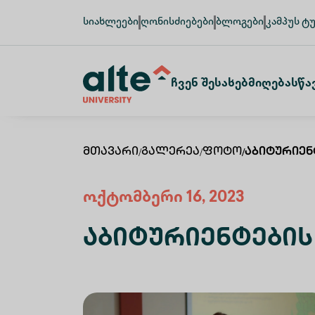
სიახლეები
ღონისძიებები
ბლოგები
კამპუს ტ
Ჩვენ Შესახებ
Მიღება
Სწა
Მთავარი
/
Გალერეა
/
Ფოტო
/
Აბიტურიენ
ოქტომბერი 16, 2023
Აბიტურიენტების 