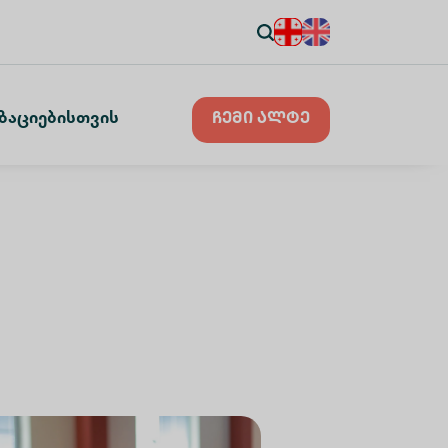
ზაციებისთვის
ჩემი ალტე