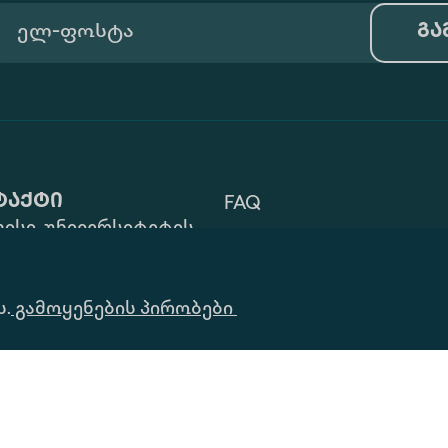
გა
ტაქტი
FAQ
ისი, უნივერსიტეტის
Გამოყენების Პირობები
 ZIP: 0177
32) 2 40 29 46/48
Ინფორმაციის
ს.
alte.edu.ge
გამოყენების პირობები
Მოთხოვნა