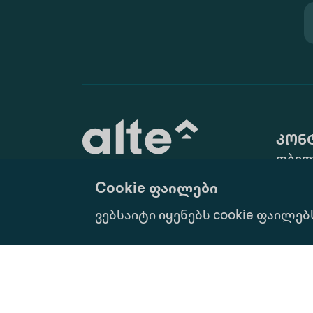
კონ
თბილ
ქ. N10
Cookie ფაილები
(+995 
განათლება მუდმივი
ვებსაიტი იყენებს cookie ფაილებ
info@
განვითარებისათვის