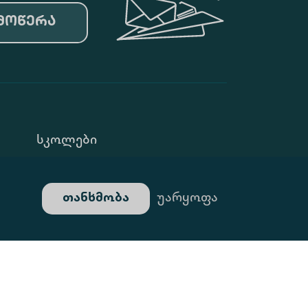
მოწერა
Სკოლები
Კონფ. Პოლიტიკა
თანხმობა
უარყოფა
Გალერეა