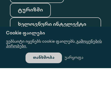
ტურიზმი
ხელოვნური ინტელექტი
და მონაცემთა ანალიტიკა
Cookie ფაილები
ვებსაიტი იყენებს cookie ფაილებს.
გამოყენების
პირობები
თანხმობა
უარყოფა
გამოწერა