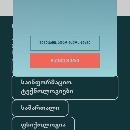
გამოწერა
კონკრეტული მიმართულების
გავეცანი, აღარ მსურს ნახვა
გამოსაწერად, მონიშნეთ შესაბამისი
სექცია
გაიგე მეტი
მედიცინა
ბიზნესი
საინფორმაციო
ტექნოლოგიები
სამართალი
ფსიქოლოგია