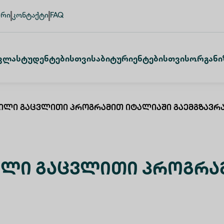
ური
კონტაქტი
FAQ
ვლა
Სტუდენტებისთვის
Აბიტურიენტებისთვის
Ორგანი
ვილი Გაცვლითი Პროგრამით Იტალიაში Გაემგზავრ
ილი Გაცვლითი Პროგრა