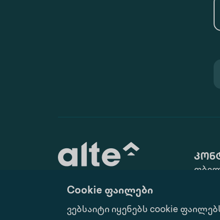
კონ
თბილ
ქ. N10
Cookie ფაილები
(+995 
განათლება მუდმივი
ვებსაიტი იყენებს cookie ფაილებ
info@
განვითარებისათვის