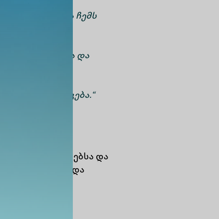
ებმა მომცეს
მისეული ცოდნა ჩემს
ს მხარდაჭერასა და
ტაპზე გამომადგება.“
ებში,
სტუდენტებსა და
ში, საზაფხულო და