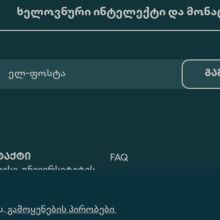
ხელოვნური ინტელექტი და მონა
გა
ტაქტი
FAQ
ისი, უნივერსიტეტის
Გამოყენების Პირობები
 ZIP: 0177
32) 2 40 29 46/48
Ინფორმაციის
ს.
alte.edu.ge
გამოყენების პირობები
Მოთხოვნა