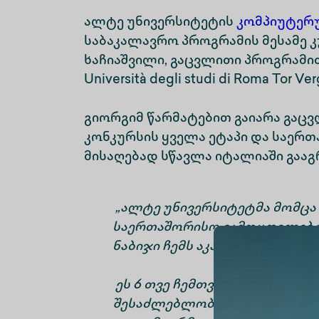
ალტე უნივერსიტეტის
კომპიუტერუ
საბაკალავრო პროგრამის მესამე კ
ხაჩიაშვილი, გაცვლითი პროგრამით
Università degli studi di Roma Tor Ve
გიორგიმ წარმატებით გაიარა გაც
კონკურსის ყველა ეტაპი და საერ
მისაღებად სწავლა იტალიაში გაა
„ალტე უნივერსიტეტმა მომცა
საერთაშორისო გამოცდილება 
ნაბიჯი ჩემს აკადემიურ გზაზე.
ეს 6 თვე ჩემთვის თავგადასა
შესაძლებლობებით სავსე აღმ