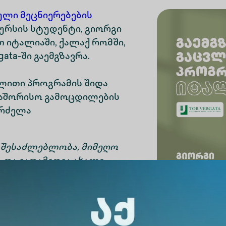
ლი მეცნიერებების
ურსის სტუდენტი, გიორგი
 იტალიაში, ქალაქ რომში,
rgata-ში გაემგზავრა.
ვლითი პროგრამის შიდა
თაშორისო გამოცდილების
გრძელა
 შესაძლებლობა, მიმეღო
და გადამედგა ახალი
ვლებითა და ახალი
ოჩნდა. განსხვავებულმა