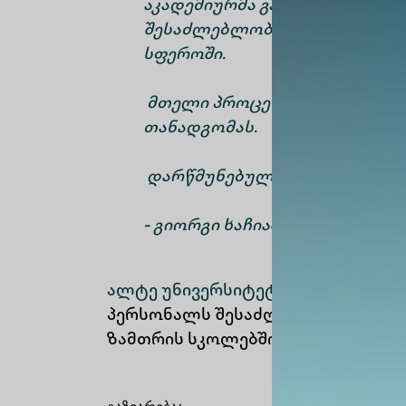
აკადემიურმა გარემომ, სასწა
შესაძლებლობა, აღმომეჩინა ს
სფეროში.
მთელი პროცესის განმავლობა
თანადგომას.
დარწმუნებული ვარ, მიღებულ
- გიორგი ხაჩიაშვილი
ალტე უნივერსიტეტი
50+ საერთა
პერსონალს შესაძლებლობას აძლე
ზამთრის სკოლებში, საერთაშორის