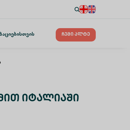
ზაციებისთვის
ჩემი ალტე
ა
მით Იტალიაში