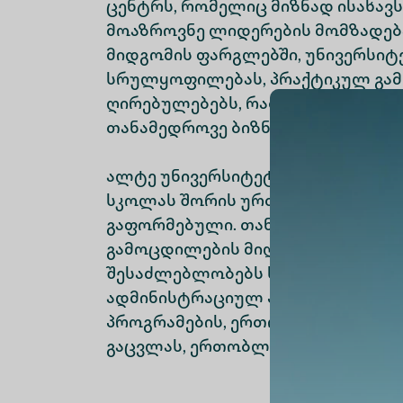
ცენტრს, რომელიც მიზნად ისახა
მოაზროვნე ლიდერების მომზადებას.
მიდგომის ფარგლებში, უნივერსიტ
სრულყოფილებას, პრაქტიკულ გამ
ღირებულებებს, რათა სტუდენტებს
თანამედროვე ბიზნეს გარემოზე მ
ალტე უნივერსიტეტსა და ალბას ბ
სკოლას შორის ურთიერთთანამშრ
გაფორმებული. თანამშრომლობა 
გამოცდილების მიღების კუთხით 
შესაძლებლობებს სთავაზობს სტუდ
ადმინისტრაციულ პერსონალს, კ
პროგრამების, ერთობლივი კვლევი
გაცვლას, ერთობლივი პროგრამები