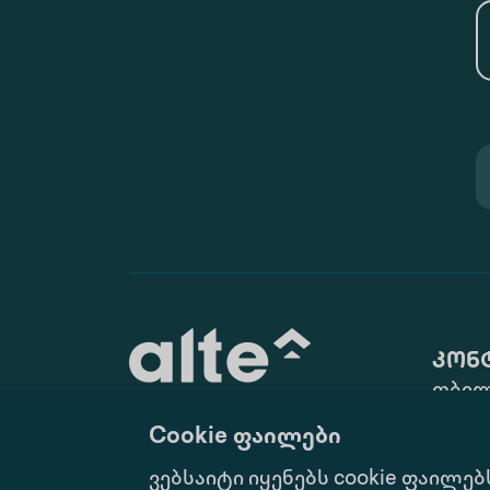
კონ
თბილ
ქ. N10
Cookie ფაილები
(+995 
განათლება მუდმივი
ვებსაიტი იყენებს cookie ფაილებ
info@