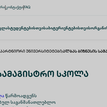
ური
კონტაქტი
FAQ
ვლა
Სტუდენტებისთვის
Აბიტურიენტებისთვის
Ორგანი
Პარტნიორი Უნივერსიტეტები
/
Ალბას Ბიზნესის Სა
 Სამაგისტრო Სკოლა
ლა
წარმოადგენს
ნებულ საგანმანათლებლო