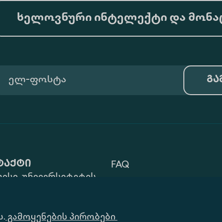
ხელოვნური ინტელექტი და მონა
გა
ტაქტი
FAQ
ისი, უნივერსიტეტის
Გამოყენების Პირობები
 ZIP: 0177
32) 2 40 29 46/48
Ინფორმაციის
ს.
alte.edu.ge
გამოყენების პირობები
Მოთხოვნა