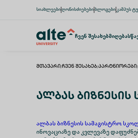
სიახლეები
ღონისძიებები
ბლოგები
კამპუს ტ
Ჩვენ Შესახებ
Მიღება
Სწა
Მთავარი
/
Ჩვენ Შესახებ
/
Პარტნიორები
/
Ალბას Ბიზნესის
ალბას ბიზნესის სამაგისტრო სკო
ინოვაციაზე და კვლევაზე დაფუძ