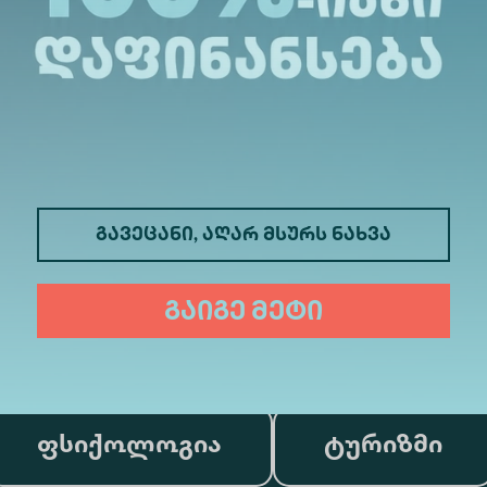
გავეცანი, აღარ მსურს ნახვა
მედიცინა
ბიზნესი
გაიგე მეტი
საინფორმაციო ტექნოლოგიები
ფსიქოლოგია
ტურიზმი