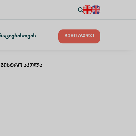
ზაციებისთვის
ჩემი ალტე
მაგისტრო Სკოლა