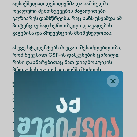
აღსაქმელად დებილენმა და სამრუდმა
რეალური შემთხვევების მაგალითები
გაუზიარეს დამსწრეებს, რაც ხაზს უსვამდა ამ
პოტენციურად სერიოზული დაავადების
გაგებისა და პრევენციის მნიშვნელობას.
ასევე სტუდენტებს მიეცათ შესაძლებლობა,
რომ შეევსოთ CSF-ის დასკვნების ცხრილი,
რისი დახმარებითაც მათ დიაგნოსტიკის
პროცესის უკეთესად აღქმა შეძლეს.
წელის პუნქციის შესახებ პრაქტიკული
ცოდნის სემინარი ჩაატარა ვედანგმა
ღონისძიებების გუნდიდან, სადაც
დამსწრეებმა დეტალური ინფორმაცია
მიიღეს პროცედურის შესახებ, როგორც
სიტყვიერი ახსნის, ისე ვიდეო
დემონსტრაციის საფუძველზე.