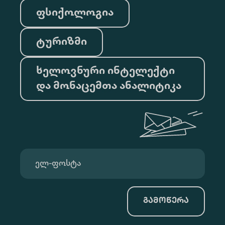
ფსიქოლოგია
ტურიზმი
ხელოვნური ინტელექტი
და მონაცემთა ანალიტიკა
გამოწერა