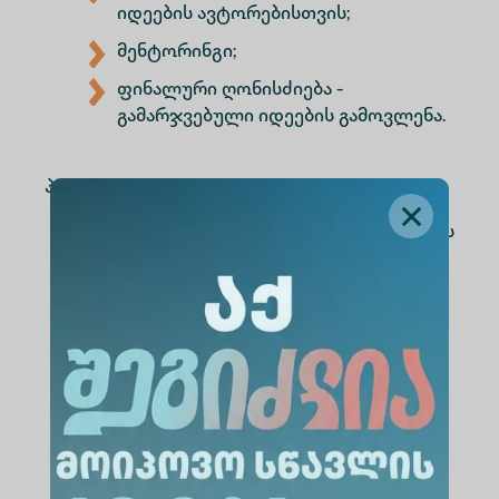
იდეების ავტორებისთვის;
მენტორინგი;
ფინალური ღონისძიება -
გამარჯვებული იდეების გამოვლენა.
პრიზები:
ალტე უნივერსიტეტი, რჩეული იდეის
ავტორს, „ინოვაციებისა და
მეწარმეობის ცენტრის” სერვისების
გამოყენებით, დაეხმარება თავისი
ინოვაციური ბიზნეს იდეის
განხორციელებასა და
ინვესტორების მოძიებაში;
თიბისი თავის რჩეულ იდეას
გადასცემს ფულად პრიზს იდეის
განხორციელების