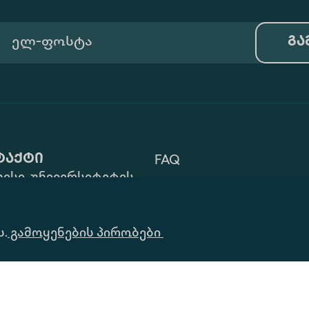
გა
ტაქტი
FAQ
ისი, უნივერსიტეტის
Გამოყენების Პირობები
 ZIP: 0177
32) 2 40 29 46/48
Ინფორმაციის
ს.
alte.edu.ge
გამოყენების პირობები
Მოთხოვნა