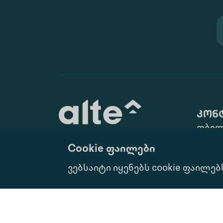
კონ
თბილ
ქ. N10
Cookie ფაილები
(+995 
განათლება მუდმივი
ვებსაიტი იყენებს cookie ფაილებ
info@
განვითარებისათვის