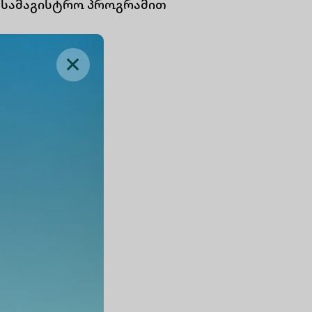
 სამაგისტრო პროგრამით