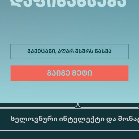
მედიცინა
ბიზნესი
გავეცანი, აღარ მსურს ნახვა
საინფორმაციო ტექნოლოგიები
გაიგე მეტი
ფსიქოლოგია
ტურიზმი
ხელოვნური ინტელექტი და მონა