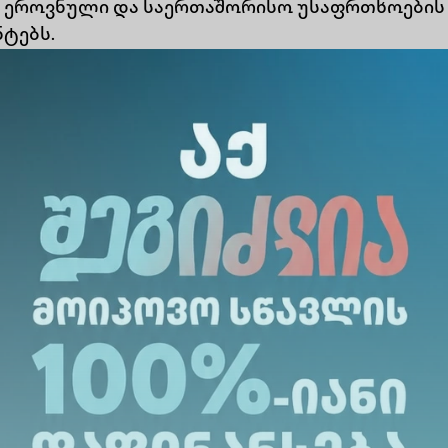
ს ეროვნული და საერთაშორისო უსაფრთხოების
ტებს.