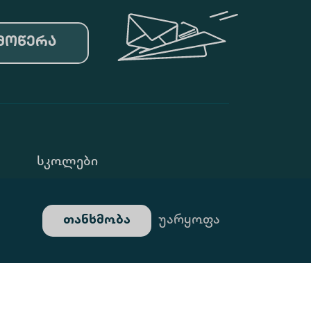
მოწერა
Სკოლები
Კონფ. Პოლიტიკა
თანხმობა
უარყოფა
Გალერეა