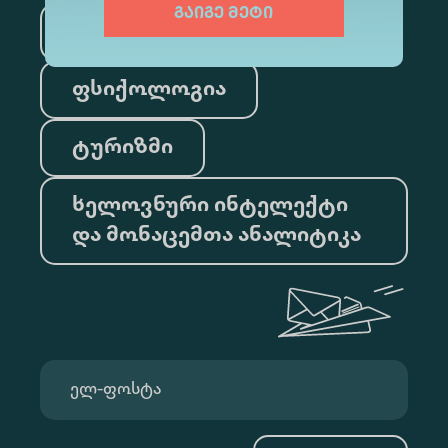
გაიგე მეტი
სამართალი
ფსიქოლოგია
ტურიზმი
ხელოვნური ინტელექტი
და მონაცემთა ანალიტიკა