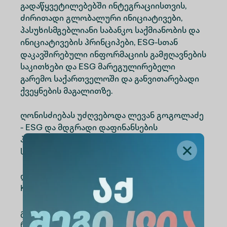
გადაწყვეტილებებში ინტეგრაციისთვის,
ძირითადი გლობალური ინიციატივები,
პასუხისმგებლიანი საბანკო საქმიანობის და
ინიციატივების პრინციპები, ESG-სთან
დაკავშირებული ინფორმაციის გამჟღავნების
საკითხები და ESG მარეგულირებელი
გარემო საქართველოში და განვითარებადი
ქვეყნების მაგალითზე.
ღონისძიებას უძღვებოდა ლევან გოგოლაძე
- ESG და მდგრადი დაფინანსების
პროექტების კოორდინატორი
საქართველოს საბანკო ასოციაციაში.
ღონისძიების ბოლოს მოეწყო გამოკითხვა
Kahoot! პლატფორმის მეშვეობით.
გამოვლინდნენ გამარჯვებულები,
რომლებსაც გადაეცათ საჩუქრები,