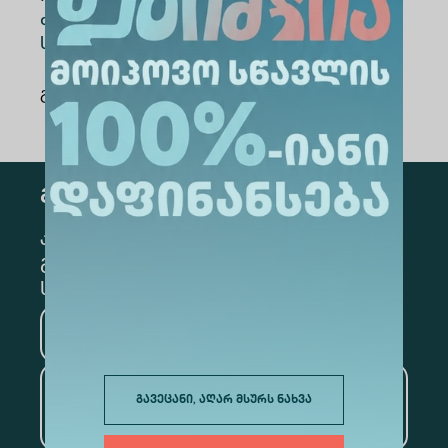
თითოეულმა მონაწილემ სახელობითი
სერტიფიკატი მიიღო.
გაზიარება
:
გამოწერა
კონკრეტული მიმართულების
გამოსაწერად, მონიშნეთ შესაბამისი
სექცია
მედიცინა
ბიზნესი
საინფორმაციო
გავეცანი, აღარ მსურს ნახვა
ტექნოლოგიები