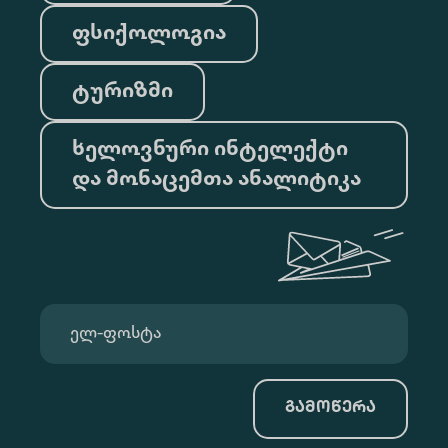
ფსიქოლოგია
ტურიზმი
ხელოვნური ინტელექტი
და მონაცემთა ანალიტიკა
გამოწერა